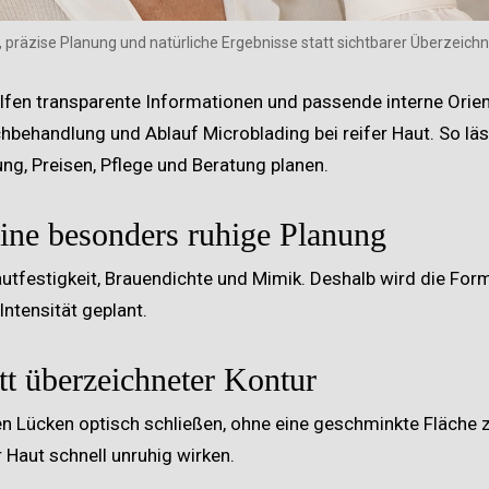
, präzise Planung und natürliche Ergebnisse statt sichtbarer Überzeich
lfen transparente Informationen und passende interne Orie
hbehandlung und Ablauf
Microblading bei reifer Haut
. So lä
g, Preisen, Pflege und Beratung planen.
eine besonders ruhige Planung
utfestigkeit, Brauendichte und Mimik. Deshalb wird die For
ntensität geplant.
tt überzeichneter Kontur
 Lücken optisch schließen, ohne eine geschminkte Fläche z
r Haut schnell unruhig wirken.