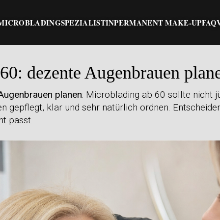
MICROBLADING
SPEZIALISTIN
PERMANENT MAKE-UP
FAQ
 60: dezente Augenbrauen plan
 Augenbrauen planen
: Microblading ab 60 sollte nicht
n gepflegt, klar und sehr natürlich ordnen. Entscheide
t passt.