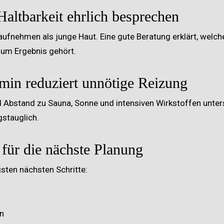
altbarkeit ehrlich besprechen
fnehmen als junge Haut. Eine gute Beratung erklärt, welche 
um Ergebnis gehört.
min reduziert unnötige Reizung
d Abstand zu Sauna, Sonne und intensiven Wirkstoffen unters
gstauglich.
 für die nächste Planung
gsten nächsten Schritte:
in