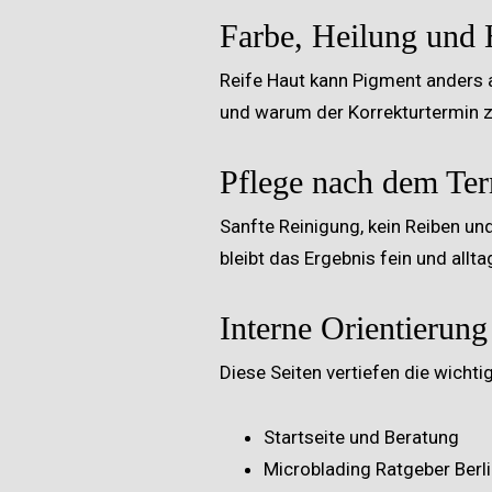
Farbe, Heilung und H
Reife Haut kann Pigment anders au
und warum der Korrekturtermin z
Pflege nach dem Ter
Sanfte Reinigung, kein Reiben un
bleibt das Ergebnis fein und allta
Interne Orientierung
Diese Seiten vertiefen die wichti
Startseite und Beratung
Microblading Ratgeber Berl