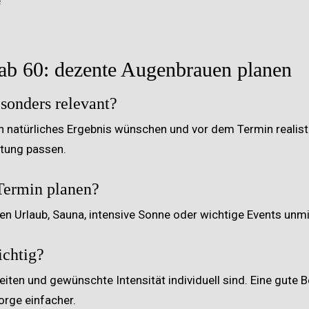
f
ab 60: dezente Augenbrauen planen
sonders relevant?
in natürliches Ergebnis wünschen und vor dem Termin realis
rtung passen.
Termin planen?
kten Urlaub, Sauna, intensive Sonne oder wichtige Events unm
ichtig?
iten und gewünschte Intensität individuell sind. Eine gute B
rge einfacher.