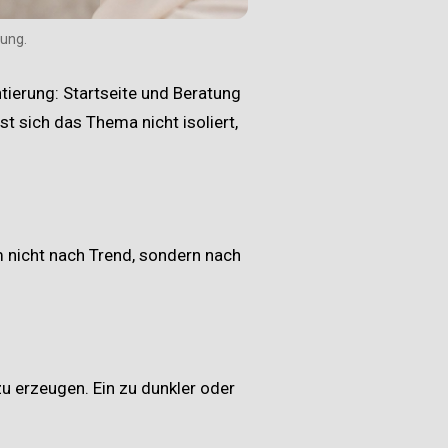
nung.
ntierung:
Startseite und Beratung
sst sich das Thema nicht isoliert,
m nicht nach Trend, sondern nach
u erzeugen. Ein zu dunkler oder