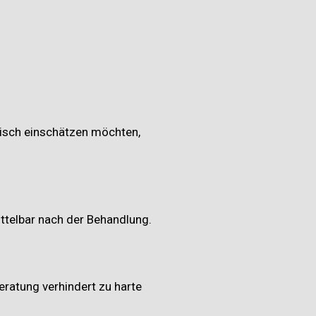
tisch einschätzen möchten,
ittelbar nach der Behandlung.
eratung verhindert zu harte