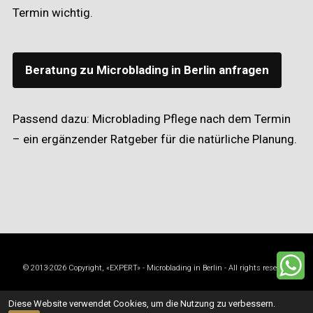
Termin wichtig.
Beratung zu Microblading in Berlin anfragen
Passend dazu:
Microblading Pflege nach dem Termin
– ein ergänzender Ratgeber für die natürliche Planung.
© 2013-2026 Copyright, «EXPERT» - Microblading in Berlin - All rights reserved
FAQ
Preisliste
Kontakt
Impressum
Diese Website verwendet Cookies, um die Nutzung zu verbessern.