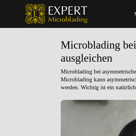
Microblading be
ausgleichen
Microblading bei asymmetrische
Microblading kann asymmetrisc
werden. Wichtig ist ein natürlic