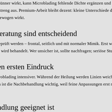
dünner wirkt, kann Microblading fehlende Dichte ergänzen und L
treng aus. Premium-Arbeit bleibt dezent: kleine Unterschiede d
ewogen wirkt.
ratung sind entscheidend
prüft werden – frontal, seitlich und mit normaler Mimik. Erst
wird behandelt. Wer unsicher ist, sollte nachfragen; seriöse St
en ersten Eindruck
oblading intensiver. Während der Heilung werden Linien weiche
ist die Nachbehandlung wichtig, weil feine Anpassungen erst 
dlung geeignet ist