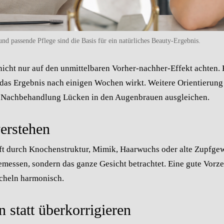
und passende Pflege sind die Basis für ein natürliches Beauty-Ergebnis.
nicht nur auf den unmittelbaren Vorher-nachher-Effekt achten.
e das Ergebnis nach einigen Wochen wirkt. Weitere Orientierung
 Nachbehandlung
Lücken in den Augenbrauen ausgleichen
.
erstehen
ft durch Knochenstruktur, Mimik, Haarwuchs oder alte Zupfge
emessen, sondern das ganze Gesicht betrachtet. Eine gute Vorze
cheln harmonisch.
n statt überkorrigieren