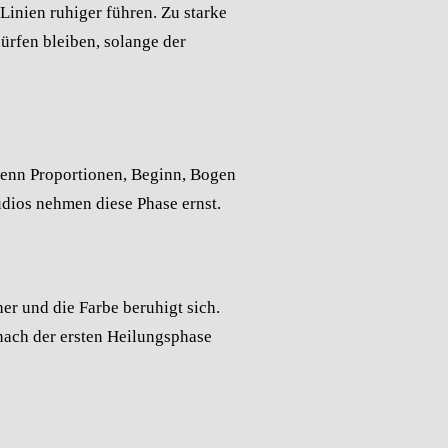
inien ruhiger führen. Zu starke
ürfen bleiben, solange der
 wenn Proportionen, Beginn, Bogen
udios nehmen diese Phase ernst.
r und die Farbe beruhigt sich.
nach der ersten Heilungsphase