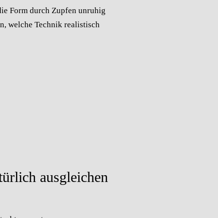
 die Form durch Zupfen unruhig
n, welche Technik realistisch
ürlich ausgleichen