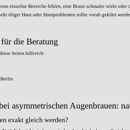
wenn einzelne Bereiche fehlen, eine Braue schmaler wirkt oder
sehr öliger Haut oder Hautproblemen sollte vorab geklärt werde
 für die Beratung
iese Seiten hilfreich:
Berlin
ei asymmetrischen Augenbrauen: nat
n exakt gleich werden?