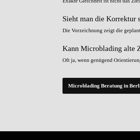
Exakte Gleichheit ist nicht das Zie
Sieht man die Korrektur 
Die Vorzeichnung zeigt die geplan
Kann Microblading alte Z
Oft ja, wenn genügend Orientierung
Microblading Beratung in Berl