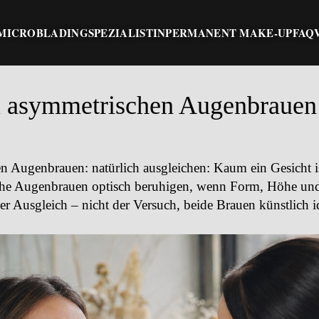
MICROBLADING
SPEZIALISTIN
PERMANENT MAKE-UP
FAQ
i asymmetrischen Augenbrauen:
n Augenbrauen: natürlich ausgleichen
: Kaum ein Gesicht 
he Augenbrauen optisch beruhigen, wenn Form, Höhe und
her Ausgleich – nicht der Versuch, beide Brauen künstlich 