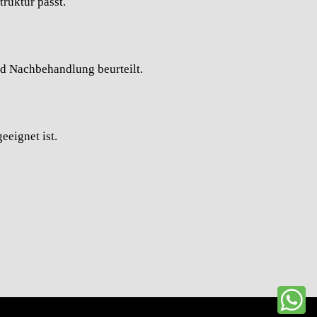
truktur passt.
nd Nachbehandlung beurteilt.
eeignet ist.