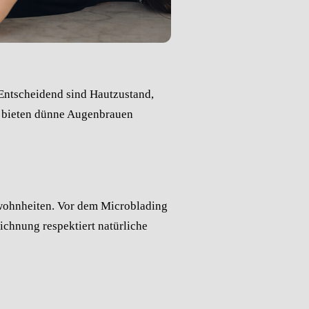
 Entscheidend sind Hautzustand,
 bieten
dünne Augenbrauen
wohnheiten. Vor dem Microblading
ichnung respektiert natürliche