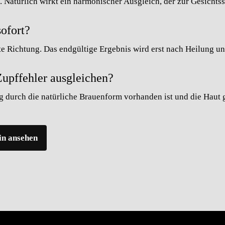
l. Natürlich wirkt ein harmonischer Ausgleich, der zur Gesichtss
sofort?
te Richtung. Das endgültige Ergebnis wird erst nach Heilung u
upffehler ausgleichen?
 durch die natürliche Brauenform vorhanden ist und die Haut g
in ansehen