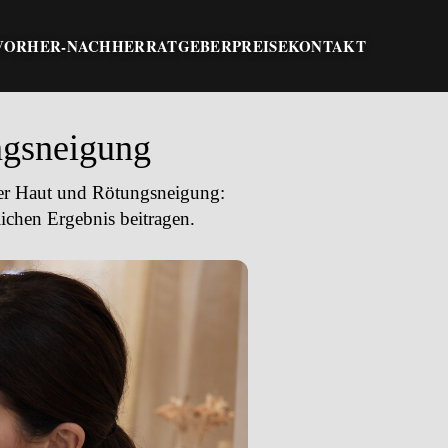
VORHER-NACHHER
RATGEBER
PREISE
KONTAKT
ngsneigung
her Haut und Rötungsneigung:
ichen Ergebnis beitragen.