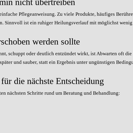
min nicht übertreiben
 einfache Pflegeanweisung. Zu viele Produkte, häufiges Berühr
n. Sinnvoll ist ein ruhiger Heilungsverlauf mit möglichst weni
schoben werden sollte
nnt, schuppt oder deutlich entzündet wirkt, ist Abwarten oft di
 später und sauber, statt ein Ergebnis unter ungünstigen Beding
 für die nächste Entscheidung
gsten nächsten Schritte rund um Beratung und Behandlung: