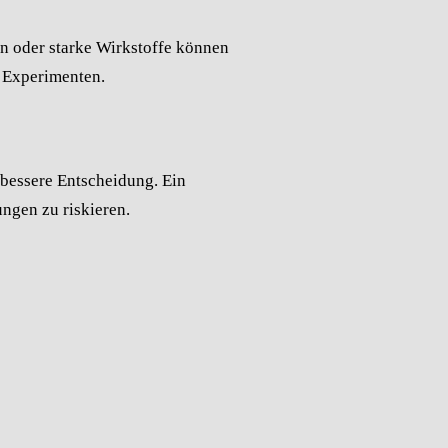
en oder starke Wirkstoffe können
g Experimenten.
e bessere Entscheidung. Ein
ungen zu riskieren.