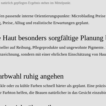
atürlich gepflegtes Ergebnis stehen im Mittelpunkt.
fen passende interne Orientierungspunkte:
Microblading
Preise
 Preise, Alltag und realistische Erwartungen geplant.
Haut besonders sorgfältige Planung 
hneller auf Reibung, Pflegeprodukte und ungewohnte Pigmente.
enzeichnung, sondern mit einer ehrlichen Einschätzung von Ha
arbwahl ruhig angehen
le oder zu kühle Farben schnell härter als geplant. Eine präzi
 Farbton helfen, die Brauen natürlicher in das Gesicht einzubi