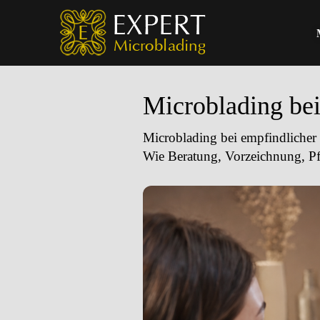
Microblading be
Microblading bei empfindliche
Wie Beratung, Vorzeichnung, Pfl