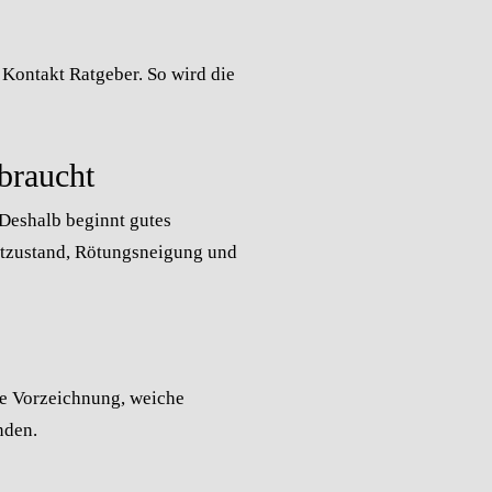
Kontakt
Ratgeber
. So wird die
braucht
 Deshalb beginnt gutes
utzustand, Rötungsneigung und
se Vorzeichnung, weiche
nden.