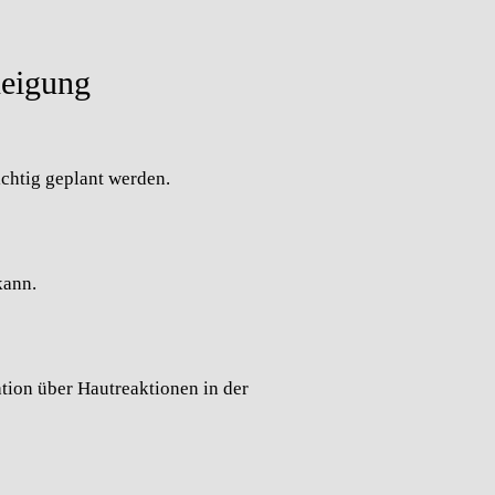
neigung
ichtig geplant werden.
kann.
tion über Hautreaktionen in der