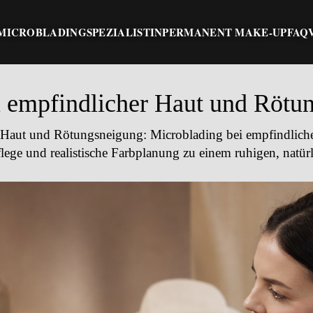
MICROBLADING
SPEZIALISTIN
PERMANENT MAKE-UP
FAQ
i empfindlicher Haut und Rötu
r Haut und Rötungsneigung
: Microblading bei empfindlic
ege und realistische Farbplanung zu einem ruhigen, natürl