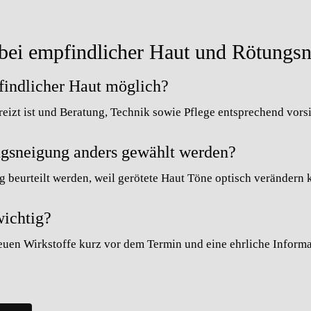
bei empfindlicher Haut und Rötungs
findlicher Haut möglich?
ereizt ist und Beratung, Technik sowie Pflege entsprechend vors
ngsneigung anders gewählt werden?
g beurteilt werden, weil gerötete Haut Töne optisch verändern 
wichtig?
euen Wirkstoffe kurz vor dem Termin und eine ehrliche Informa