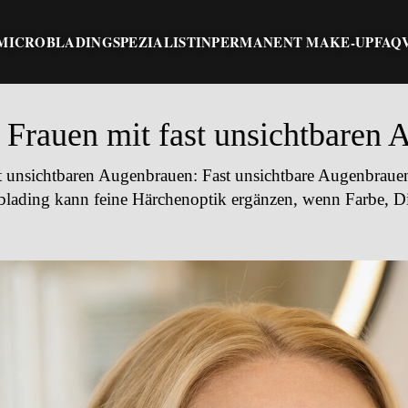
MICROBLADING
SPEZIALISTIN
PERMANENT MAKE-UP
FAQ
 Frauen mit fast unsichtbaren
st unsichtbaren Augenbrauen
: Fast unsichtbare Augenbrau
oblading kann feine Härchenoptik ergänzen, wenn Farbe, 