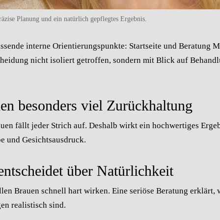
äzise Planung und ein natürlich gepflegtes Ergebnis.
assende interne Orientierungspunkte:
Startseite und Beratung
M
cheidung nicht isoliert getroffen, sondern mit Blick auf Behand
en besonders viel Zurückhaltung
auen fällt jeder Strich auf. Deshalb wirkt ein hochwertiges Erge
be und Gesichtsausdruck.
ntscheidet über Natürlichkeit
len Brauen schnell hart wirken. Eine seriöse Beratung erklärt
n realistisch sind.