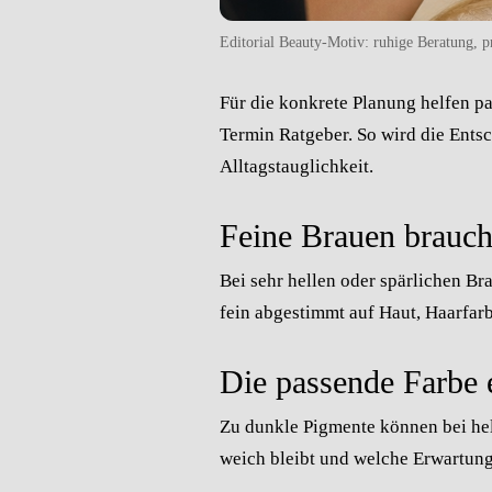
Editorial Beauty-Motiv: ruhige Beratung, pr
Für die konkrete Planung helfen p
Termin
Ratgeber
. So wird die Ents
Alltagstauglichkeit.
Feine Brauen brauch
Bei sehr hellen oder spärlichen Br
fein abgestimmt auf Haut, Haarfar
Die passende Farbe e
Zu dunkle Pigmente können bei hel
weich bleibt und welche Erwartunge