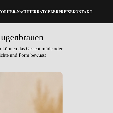
VORHER-NACHHER
RATGEBER
PREISE
KONTAKT
 Augenbrauen
en können das Gesicht müde oder
Dichte und Form bewusst