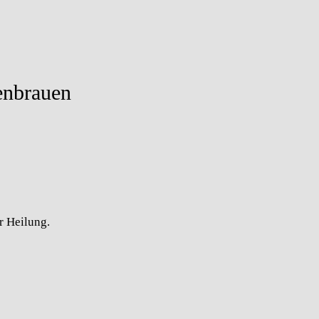
enbrauen
r Heilung.