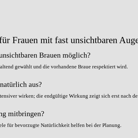
ür Frauen mit fast unsichtbaren Aug
t unsichtbaren Brauen möglich?
altend gewählt und die vorhandene Braue respektiert wird.
 natürlich aus?
ensiver wirken; die endgültige Wirkung zeigt sich erst nach de
ung mitbringen?
e für bevorzugte Natürlichkeit helfen bei der Planung.