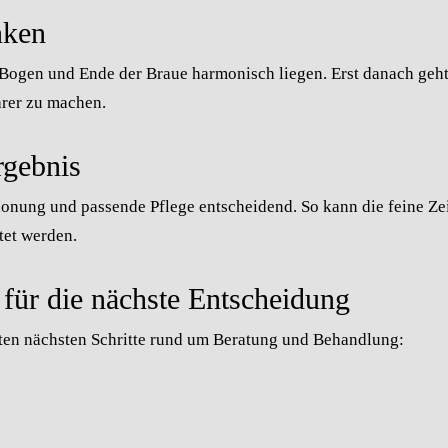
nken
, Bogen und Ende der Braue harmonisch liegen. Erst danach geh
arer zu machen.
rgebnis
nung und passende Pflege entscheidend. So kann die feine Ze
tet werden.
 für die nächste Entscheidung
gsten nächsten Schritte rund um Beratung und Behandlung: