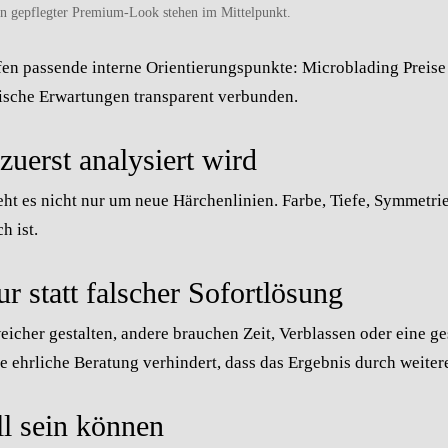
in gepflegter Premium-Look stehen im Mittelpunkt.
fen passende interne Orientierungspunkte:
Microblading
Preise
stische Erwartungen transparent verbunden.
uerst analysiert wird
ht es nicht nur um neue Härchenlinien. Farbe, Tiefe, Symmetr
h ist.
ur statt falscher Sofortlösung
eicher gestalten, andere brauchen Zeit, Verblassen oder eine g
e ehrliche Beratung verhindert, dass das Ergebnis durch weite
ll sein können