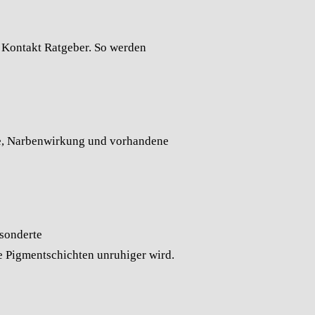
Kontakt
Ratgeber
. So werden
ie, Narbenwirkung und vorhandene
esonderte
re Pigmentschichten unruhiger wird.