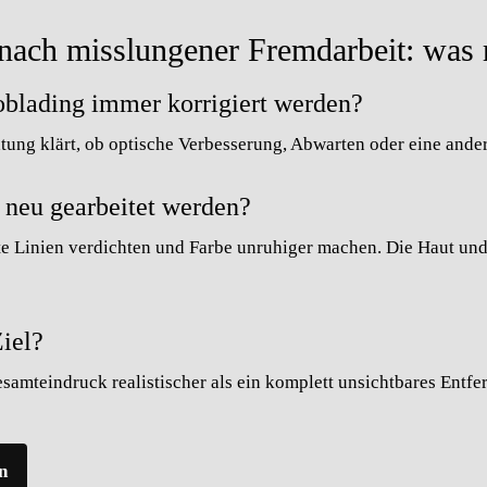
ach misslungener Fremdarbeit: was re
blading immer korrigiert werden?
tung klärt, ob optische Verbesserung, Abwarten oder eine andere
t neu gearbeitet werden?
lte Linien verdichten und Farbe unruhiger machen. Die Haut u
Ziel?
esamteindruck realistischer als ein komplett unsichtbares Entfer
n