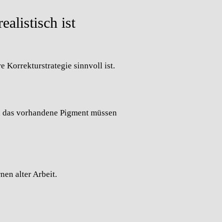
alistisch ist
 Korrekturstrategie sinnvoll ist.
nd das vorhandene Pigment müssen
nen alter Arbeit.