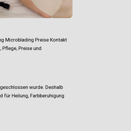
ng
Microblading
Preise
Kontakt
, Pflege, Preise und
abgeschlossen wurde. Deshalb
d für Heilung, Farbberuhigung