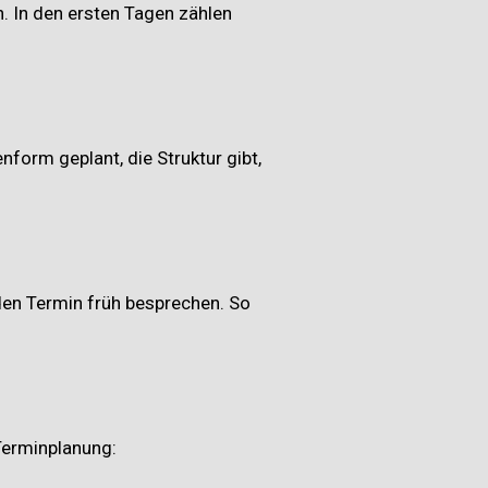
. In den ersten Tagen zählen
nform geplant, die Struktur gibt,
 den Termin früh besprechen. So
Terminplanung: