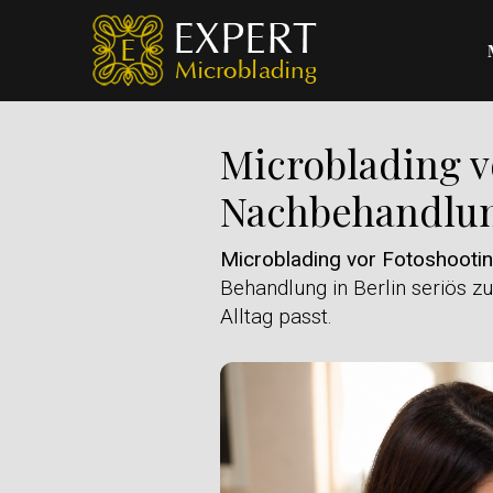
Microblading v
Nachbehandlu
Microblading vor Fotoshooti
Behandlung in Berlin seriös z
Alltag passt.