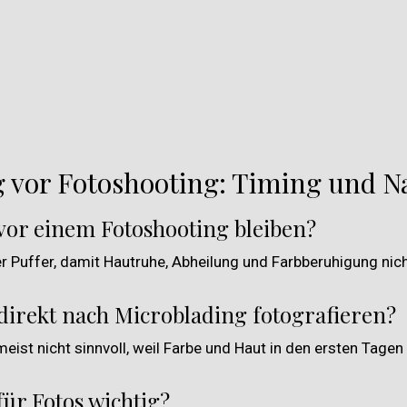
g vor Fotoshooting: Timing und 
e vor einem Fotoshooting bleiben?
her Puffer, damit Hautruhe, Abheilung und Farbberuhigung nic
irekt nach Microblading fotografieren?
 meist nicht sinnvoll, weil Farbe und Haut in den ersten Tagen
ür Fotos wichtig?