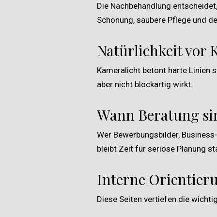
Die Nachbehandlung entscheidet, 
Schonung, saubere Pflege und der
Natürlichkeit vor 
Kameralicht betont harte Linien s
aber nicht blockartig wirkt.
Wann Beratung sin
Wer Bewerbungsbilder, Business-P
bleibt Zeit für seriöse Planung s
Interne Orientier
Diese Seiten vertiefen die wicht