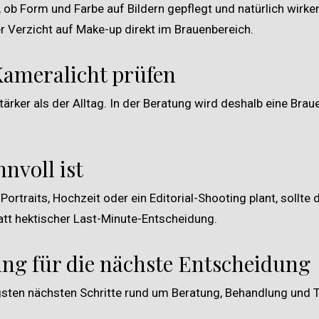
ob Form und Farbe auf Bildern gepflegt und natürlich wirken
 Verzicht auf Make-up direkt im Brauenbereich.
Kameralicht prüfen
tärker als der Alltag. In der Beratung wird deshalb eine Braue
nvoll ist
ortraits, Hochzeit oder ein Editorial-Shooting plant, sollte
tatt hektischer Last-Minute-Entscheidung.
ung für die nächste Entscheidung
igsten nächsten Schritte rund um Beratung, Behandlung und 