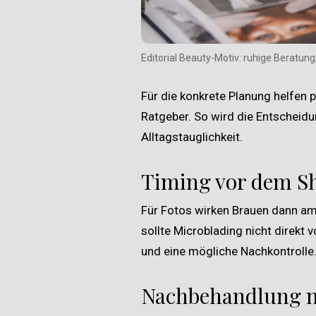
Editorial Beauty-Motiv: ruhige Beratung
Für die konkrete Planung helfen 
Ratgeber
. So wird die Entscheidu
Alltagstauglichkeit.
Timing vor dem Sh
Für Fotos wirken Brauen dann am
sollte Microblading nicht direkt
und eine mögliche Nachkontrolle
Nachbehandlung ni