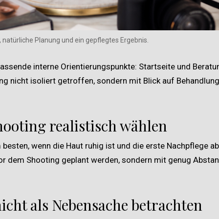
, natürliche Planung und ein gepflegtes Ergebnis.
passende interne Orientierungspunkte:
Startseite und Beratu
ng nicht isoliert getroffen, sondern mit Blick auf Behandlung
ooting realistisch wählen
 besten, wenn die Haut ruhig ist und die erste Nachpflege 
 vor dem Shooting geplant werden, sondern mit genug Abstan
.
cht als Nebensache betrachten