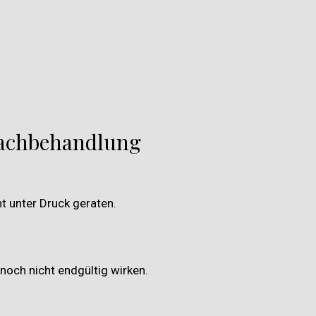
Nachbehandlung
ht unter Druck geraten.
 noch nicht endgültig wirken.