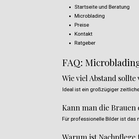
Startseite und Beratung
Microblading
Preise
Kontakt
Ratgeber
FAQ: Microbladin
Wie viel Abstand sollt
Ideal ist ein großzügiger zeitlic
Kann man die Brauen d
Für professionelle Bilder ist das
Warum ist Nachpflege f