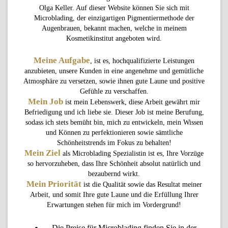
Olga Keller. Auf dieser Website können Sie sich mit
Microblading
, der einzigartigen Pigmentiermethode der
Augenbrauen, bekannt machen, welche in meinem
Kosmetikinstitut angeboten wird.
Meine Aufgabe
, ist es, hochqualifizierte Leistungen
anzubieten, unsere Kunden in eine angenehme und gemütliche
Atmosphäre zu versetzen, sowie ihnen gute Laune und positive
Gefühle zu verschaffen.
Mein Job
ist mein Lebenswerk, diese Arbeit gewährt mir
Befriedigung und ich liebe sie. Dieser Job ist meine Berufung,
sodass ich stets bemüht bin, mich zu entwickeln, mein Wissen
und Können zu perfektionieren sowie sämtliche
Schönheitstrends im Fokus zu behalten!
Mein Ziel
als
Microblading
Spezialistin ist es, Ihre Vorzüge
so hervorzuheben, dass Ihre Schönheit absolut natürlich und
bezaubernd wirkt.
Mein Priorität
ist die Qualität sowie das Resultat meiner
Arbeit, und somit Ihre gute Laune und die Erfüllung Ihrer
Erwartungen stehen für mich im Vordergrund!
Die
Preise für Microblading
finden Sie in der