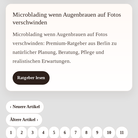
Microblading wenn Augenbrauen auf Fotos
verschwinden
Microblading wenn Augenbrauen auf Fotos
verschwinden: Premium-Ratgeber aus Berlin zu
natürlicher Planung, Beratung, Pflege und
realistischen Erwartungen.
Ratgeber lesen
‹ Neuere Artikel
Ältere Artikel ›
1
2
3
4
5
6
7
8
9
10
11