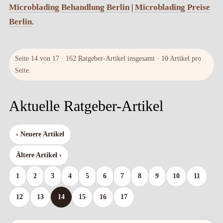
Microblading Behandlung Berlin
|
Microblading Preise
Berlin
.
Seite 14 von 17 · 162 Ratgeber-Artikel insgesamt · 10 Artikel pro
Seite.
Aktuelle Ratgeber-Artikel
‹ Neuere Artikel
Ältere Artikel ›
1
2
3
4
5
6
7
8
9
10
11
12
13
14
15
16
17