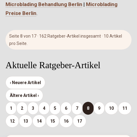
Microblading Behandlung Berlin
|
Microblading
Preise Berlin
.
Seite 8 von 17 · 162 Ratgeber-Artikel insgesamt · 10 Artikel
pro Seite.
Aktuelle Ratgeber-Artikel
‹ Neuere Artikel
Ältere Artikel ›
1
2
3
4
5
6
7
8
9
10
11
12
13
14
15
16
17