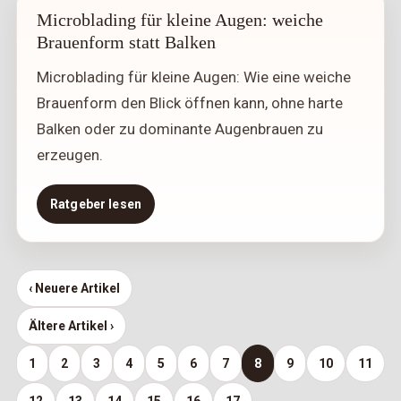
Microblading für kleine Augen: weiche
Brauenform statt Balken
Microblading für kleine Augen: Wie eine weiche
Brauenform den Blick öffnen kann, ohne harte
Balken oder zu dominante Augenbrauen zu
erzeugen.
Ratgeber lesen
‹ Neuere Artikel
Ältere Artikel ›
1
2
3
4
5
6
7
8
9
10
11