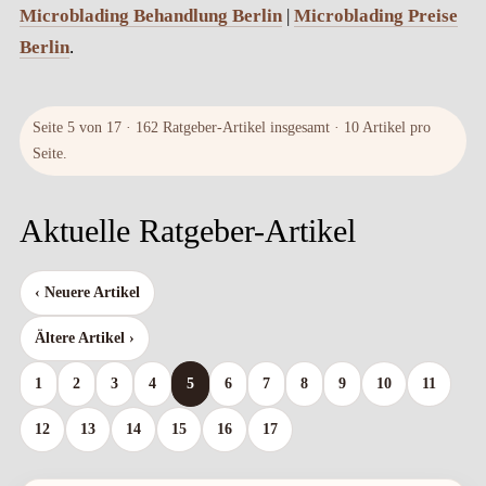
Microblading Behandlung Berlin
|
Microblading Preise
Berlin
.
Seite 5 von 17 · 162 Ratgeber-Artikel insgesamt · 10 Artikel pro
Seite.
Aktuelle Ratgeber-Artikel
‹ Neuere Artikel
Ältere Artikel ›
1
2
3
4
5
6
7
8
9
10
11
12
13
14
15
16
17