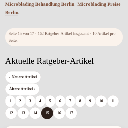
Microblading Behandlung Berlin
|
Microblading Preise
Berlin
.
Seite 15 von 17 · 162 Ratgeber-Artikel insgesamt · 10 Artikel pro
Seite.
Aktuelle Ratgeber-Artikel
‹ Neuere Artikel
Ältere Artikel ›
1
2
3
4
5
6
7
8
9
10
11
12
13
14
15
16
17