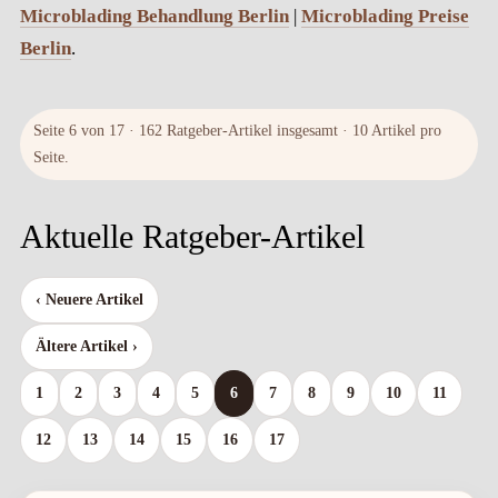
Microblading Behandlung Berlin
|
Microblading Preise
Berlin
.
Seite 6 von 17 · 162 Ratgeber-Artikel insgesamt · 10 Artikel pro
Seite.
Aktuelle Ratgeber-Artikel
‹ Neuere Artikel
Ältere Artikel ›
1
2
3
4
5
6
7
8
9
10
11
12
13
14
15
16
17