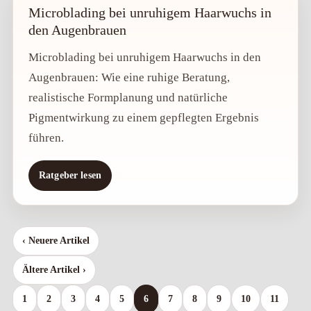
Microblading bei unruhigem Haarwuchs in
den Augenbrauen
Microblading bei unruhigem Haarwuchs in den
Augenbrauen: Wie eine ruhige Beratung,
realistische Formplanung und natürliche
Pigmentwirkung zu einem gepflegten Ergebnis
führen.
Ratgeber lesen
‹ Neuere Artikel
Ältere Artikel ›
1
2
3
4
5
6
7
8
9
10
11